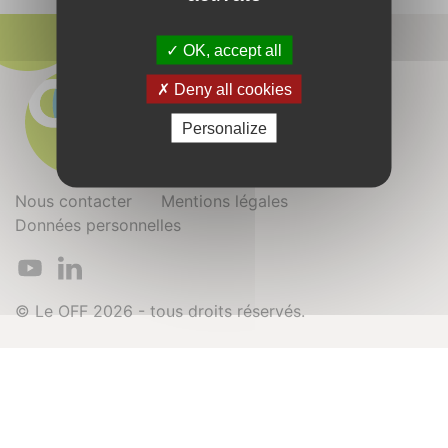
OK, accept all
Deny all cookies
Personalize
Nous contacter
Mentions légales
Données personnelles
© Le OFF 2026 - tous droits réservés.