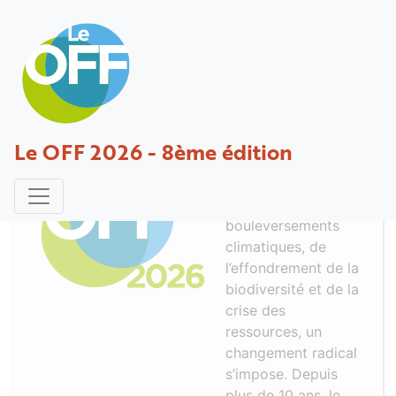
Le OFF 2026 - 8ème édition
A la une
À l’heure des
bouleversements
climatiques, de
l’effondrement de la
biodiversité et de la
crise des
ressources, un
changement radical
s’impose. Depuis
plus de 10 ans, le