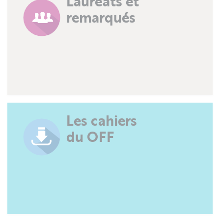
Lauréats et
remarqués
Les cahiers
du OFF