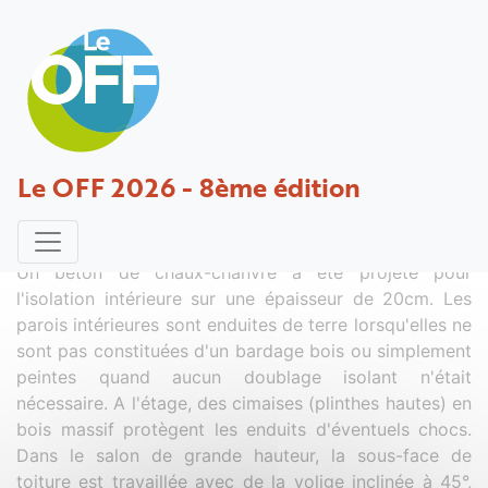
Maison CHARMOIS
Le OFF 2026 - 8ème édition
Projet déposé par Jacques-Leflaive - 16 février 2023
Un béton de chaux-chanvre a été projeté pour
l'isolation intérieure sur une épaisseur de 20cm. Les
parois intérieures sont enduites de terre lorsqu'elles ne
sont pas constituées d'un bardage bois ou simplement
peintes quand aucun doublage isolant n'était
nécessaire. A l'étage, des cimaises (plinthes hautes) en
bois massif protègent les enduits d'éventuels chocs.
Dans le salon de grande hauteur, la sous-face de
toiture est travaillée avec de la volige inclinée à 45°,