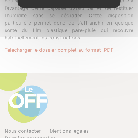
couverture avant d’avoir des dégâts. L’enduit en terre a
l’avantage d’être capable d’absorber et de restituer
l’humidité sans se dégrader. Cette disposition
particulière permet donc de s'affranchir en quelque
sorte du film plastique pare-pluie qui recouvre
habituellement les constructions.
Télécharger le dossier complet au format .PDF
Nous contacter
Mentions légales